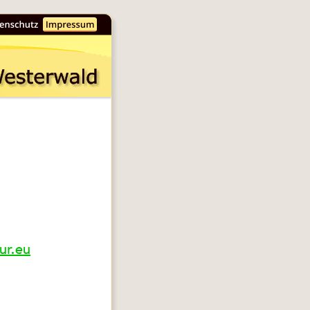
ur.eu