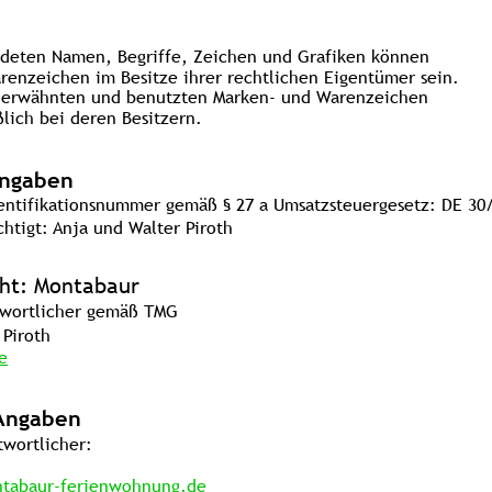
  
ndeten Namen, Begriffe, Zeichen und Grafiken können 
renzeichen im Besitze ihrer rechtlichen Eigentümer sein. 
r erwähnten und benutzten Marken- und Warenzeichen 
lich bei deren Besitzern.              
Angaben
entifikationsnummer gemäß § 27 a Umsatzsteuergesetz: DE 30
htigt: Anja und Walter Piroth
cht: Montabaur
ntwortlicher gemäß TMG
 Piroth
e
Angaben
twortlicher:
tabaur-ferienwohnung.de